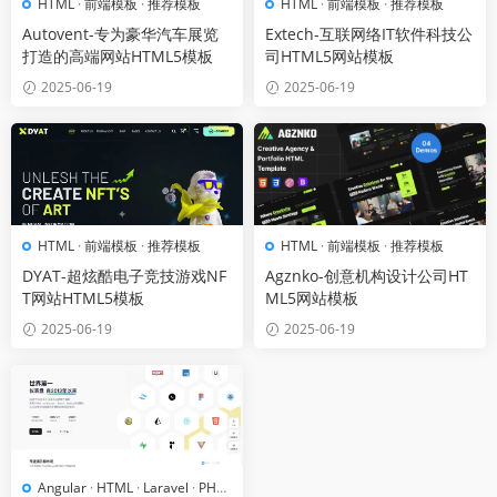
HTML
·
前端模板
·
推荐模板
HTML
·
前端模板
·
推荐模板
Autovent-专为豪华汽车展览
Extech-互联网络IT软件科技公
打造的高端网站HTML5模板
司HTML5网站模板
2025-06-19
2025-06-19
HTML
·
前端模板
·
推荐模板
HTML
·
前端模板
·
推荐模板
DYAT-超炫酷电子竞技游戏NF
Agznko-创意机构设计公司HT
T网站HTML5模板
ML5网站模板
2025-06-19
2025-06-19
Angular
·
HTML
·
Laravel
·
PHP