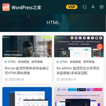
HTML
HTML
·
前端模板
·
推荐模板
HTML
·
前端模板
·
推荐模板
Biscox-超漂亮商务咨询金融公
Ra-admin 超漂亮后台管理仪
司HTML网站模板
表盘模板/多框架适配
2025-06-19
2025-06-19