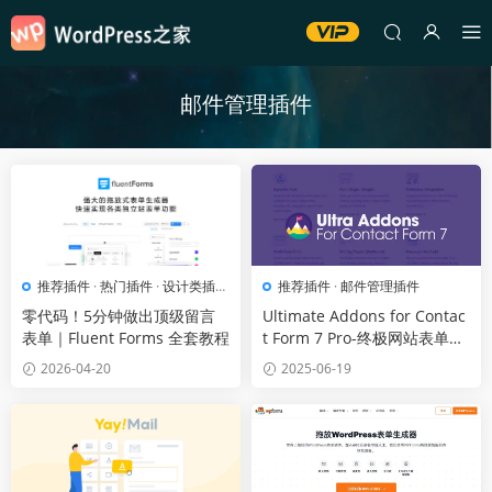
邮件管理插件
推荐插件
·
热门插件
·
设计类插件
推荐插件
·
邮件管理插件
·
邮件管理插件
零代码！5分钟做出顶级留言
Ultimate Addons for Contac
表单｜Fluent Forms 全套教程
t Form 7 Pro-终极网站表单插
件[更至v1.8.7]
2026-04-20
2025-06-19