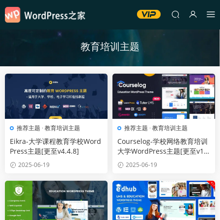
教育培训主题
推荐主题
·
教育培训主题
推荐主题
·
教育培训主题
Eikra-大学课程教育学校Word
Courselog-学校网络教育培训
Press主题[更至v4.4.8]
大学WordPress主题[更至v1.
4.1]
2025-06-19
2025-06-19