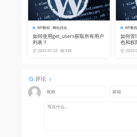
WP教程
·
网站优化
WP教
如何使用get_users获取所有用户
如何管理
列表？
色和权
2025-07-23
538
2025-0
评论
0