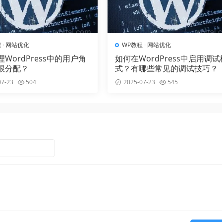
程
·
网站优化
WP教程
·
网站优化
WordPress中的用户角
如何在WordPress中启用调试
限分配？
式？有哪些常见的调试技巧？
7-23
504
2025-07-23
545