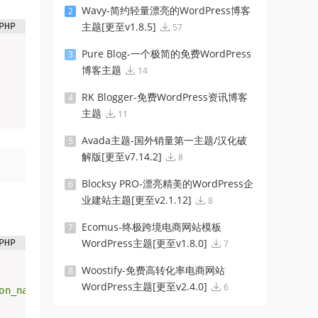
Wavy-简约轻量漂亮的WordPress博客
2
主题[更至v1.8.5]
57
Pure Blog-一个极简的免费WordPress
3
博客主题
14
RK Blogger-免费WordPress资讯博客
4
主题
11
Avada主题-国外销量第一主题/汉化破
5
解版[更至v7.14.2]
8
Blocksy PRO-漂亮精美的WordPress企
6
业建站主题[更至v2.1.12]
8
Ecomus-终极跨境电商网站模板
7
WordPress主题[更至v1.8.0]
7
Woostify-免费高转化率电商网站
8
WordPress主题[更至v2.4.0]
6
on_name'
)
)
{