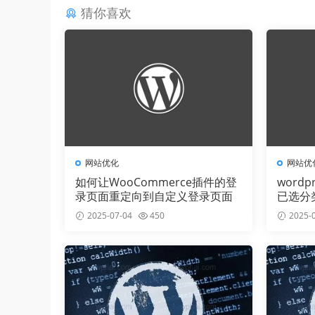
猜你喜欢
网站优化
网站优
如何让WooCommerce插件的登
word
录页面重定向到自定义登录页面
已选分
法
2025-07-04
450
2025-0